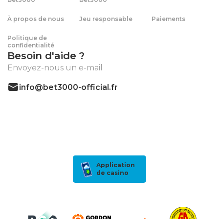
À propos de nous
Jeu responsable
Paiements
Politique de
confidentialité
Besoin d'aide ?
Envoyez-nous un e-mail
info@bet3000-official.fr
Application
de casino