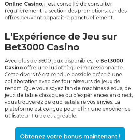
Online Casino
, il est conseillé de consulter
régulièrement la section des promotions, car des
offres peuvent apparaître ponctuellement.
L'Expérience de Jeu sur
Bet3000 Casino
Avec plus de 3600 jeux disponibles, le
Bet3000
Casino
offre une ludothèque impressionnante.
Cette diversité est rendue possible grâce à une
collaboration avec des fournisseurs de jeux de
renom. Que vous soyez fan de machines à sous, de
jeux de table classiques ou d'expériences en direct,
vous trouverez de quoi satisfaire vos envies. La
plateforme est conçue pour offrir une expérience
utilisateur fluide et agréable.
Obtenez votre bonus maintenant !