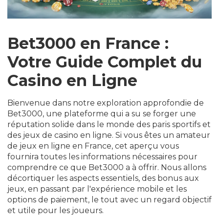
Bet3000 en France :
Votre Guide Complet du
Casino en Ligne
Bienvenue dans notre exploration approfondie de
Bet3000, une plateforme qui a su se forger une
réputation solide dans le monde des paris sportifs et
des jeux de casino en ligne. Si vous êtes un amateur
de jeux en ligne en France, cet aperçu vous
fournira toutes les informations nécessaires pour
comprendre ce que Bet3000 a à offrir. Nous allons
décortiquer les aspects essentiels, des bonus aux
jeux, en passant par l'expérience mobile et les
options de paiement, le tout avec un regard objectif
et utile pour les joueurs.