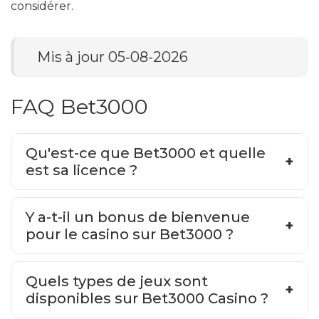
considérer.
Mis à jour 05-08-2026
FAQ Bet3000
Qu'est-ce que Bet3000 et quelle
est sa licence ?
Bet3000 est une plateforme de paris sportifs
et de casino en ligne, opérée par IBA
Y a-t-il un bonus de bienvenue
Entertainment Ltd. Elle est reconnue sous la
pour le casino sur Bet3000 ?
licence de la Malta Gaming Authority
(MGA/B2C/174/2009), garantissant un cadre
Le bonus de bienvenue de Bet3000 est
réglementaire strict.
principalement axé sur les paris sportifs, offrant
Quels types de jeux sont
jusqu'à 100 EUR pour les nouveaux joueurs.
disponibles sur Bet3000 Casino ?
Actuellement, il n'y a pas de promotions