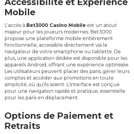
Accessibilité et Expérience
Mobile
L'accès à
Bet3000 Casino Mobile
est un atout
majeur pour les joueurs modernes. Bet3000
propose une plateforme mobile entièrement
fonctionnelle, accessible directement via le
navigateur de votre smartphone ou tablette. De
plus, une application dédiée est disponible pour les
appareils Android, offrant une expérience optimisée.
Les utilisateurs peuvent placer des paris, gérer leurs
comptes et accéder aux promotions en toute
simplicité, où qu'ils soient. L'interface est conçue
pour une navigation rapide et pratique, essentielle
pour les paris en déplacement.
Options de Paiement et
Retraits