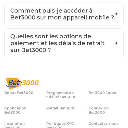
spécifiques vérifiées pour la section casino.
Bet3000 Casino propose une ludothèque
impressionnante de plus de 3600 jeux,
Comment puis-je accéder à
incluant des machines à sous, du Keno, de la
Bet3000 sur mon appareil mobile ?
Roulette, du Blackjack, d'autres jeux de table,
un casino en direct, et des jeux occasionnels.
Vous pouvez accéder à Bet3000 via une
plateforme mobile entièrement fonctionnelle
Quelles sont les options de
directement depuis le navigateur de votre
paiement et les délais de retrait
smartphone ou tablette. Une application
sur Bet3000 ?
dédiée est également disponible pour les
appareils Android.
Bet3000 offre une gamme variée d'options de
paiement, y compris les cartes bancaires,
PayPal, Skrill, Klarna et les virements bancaires.
La plupart des dépôts sont instantanés. Les
virements bancaires peuvent prendre 2 à 3
jours pour les dépôts et 3 à 5 jours pour les
Bonus Bet3000
Programme de
Bet3000 Jouer
fidélité Bet3000
retraits. Le montant minimum de retrait est de
10 EUR dans Superbetting et de 20 EUR dans
Application
Retrait Bet3000
Connexion
VegasMaster.
Bet3000
Bet3000
Inscription
Politiques KYC
Contactez-nous
Bet3000
Bet3000