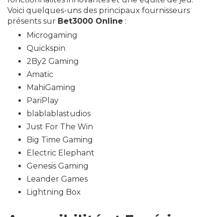
Voici quelques-uns des principaux fournisseurs
présents sur
Bet3000 Online
:
Microgaming
Quickspin
2By2 Gaming
Amatic
MahiGaming
PariPlay
blablablastudios
Just For The Win
Big Time Gaming
Electric Elephant
Genesis Gaming
Leander Games
Lightning Box