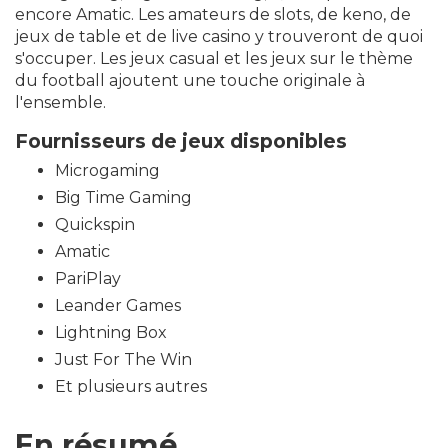
encore Amatic. Les amateurs de slots, de keno, de
jeux de table et de live casino y trouveront de quoi
s'occuper. Les jeux casual et les jeux sur le thème
du football ajoutent une touche originale à
l'ensemble.
Fournisseurs de jeux disponibles
Microgaming
Big Time Gaming
Quickspin
Amatic
PariPlay
Leander Games
Lightning Box
Just For The Win
Et plusieurs autres
En résumé