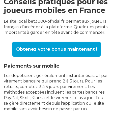
Conseils pratiques pour les
joueurs mobiles en France
Le site local
bet3000
-official.fr permet aux joueurs
français d'accéder à la plateforme. Quelques points
importants à garder en tête avant de commencer.
Obtenez votre bonus maintenant !
Paiements sur mobile
Les dépôts sont généralement instantanés, sauf par
virement bancaire qui prend 2 à 3 jours. Pour les
retraits, comptez 3 à 5 jours par virement. Les
méthodes acceptées incluent les cartes bancaires,
PayPal, Skrill, Klarna et le virement classique. Tout
se gère directement depuis l'application ou le site
mobile sans avoir besoin de passer par un