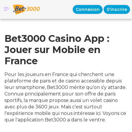
Connexion
S'inscrire
Bet3000 Casino App :
Jouer sur Mobile en
France
Pour les joueurs en France qui cherchent une
plateforme de paris et de casino accessible depuis
leur smartphone, Bet3000 mérite qu'on s'y attarde.
Connue principalement pour son offre de paris
sportifs, la marque propose aussi un volet casino
avec plus de 3600 jeux. Mais c'est surtout
l'expérience mobile qui nous intéresse ici. Voyons ce
que l'application Bet3000 a dans le ventre.