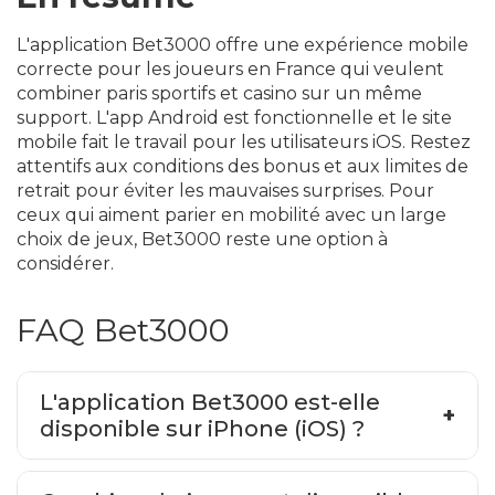
L'application Bet3000 offre une expérience mobile
correcte pour les joueurs en France qui veulent
combiner paris sportifs et casino sur un même
support. L'app Android est fonctionnelle et le site
mobile fait le travail pour les utilisateurs iOS. Restez
attentifs aux conditions des bonus et aux limites de
retrait pour éviter les mauvaises surprises. Pour
ceux qui aiment parier en mobilité avec un large
choix de jeux, Bet3000 reste une option à
considérer.
FAQ Bet3000
L'application Bet3000 est-elle
disponible sur iPhone (iOS) ?
Non, il n'existe pas d'application native
Bet3000 pour iOS pour le moment.