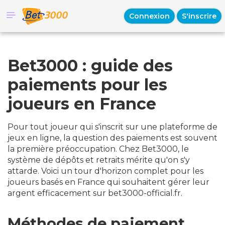
Connexion
S'inscrire
Bet3000 : guide des
paiements pour les
joueurs en France
Pour tout joueur qui s'inscrit sur une plateforme de
jeux en ligne, la question des paiements est souvent
la première préoccupation. Chez Bet3000, le
système de dépôts et retraits mérite qu'on s'y
attarde. Voici un tour d'horizon complet pour les
joueurs basés en France qui souhaitent gérer leur
argent efficacement sur bet3000-official.fr.
Méthodes de paiement