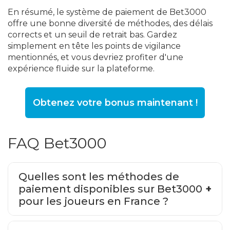
En résumé, le système de paiement de Bet3000
offre une bonne diversité de méthodes, des délais
corrects et un seuil de retrait bas. Gardez
simplement en tête les points de vigilance
mentionnés, et vous devriez profiter d'une
expérience fluide sur la plateforme.
Obtenez votre bonus maintenant !
FAQ Bet3000
Quelles sont les méthodes de
paiement disponibles sur Bet3000
pour les joueurs en France ?
Bet3000 propose plusieurs méthodes de