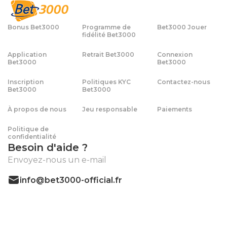
limitations de mises appliquées rapidement. Il
est recommandé de bien lire les conditions
générales et de commencer par de petits
Bonus Bet3000
Programme de
Bet3000 Jouer
fidélité Bet3000
montants pour tester le processus.
Application
Retrait Bet3000
Connexion
Bet3000
Bet3000
Inscription
Politiques KYC
Contactez-nous
Bet3000
Bet3000
À propos de nous
Jeu responsable
Paiements
Politique de
confidentialité
Besoin d'aide ?
Envoyez-nous un e-mail
info@bet3000-official.fr