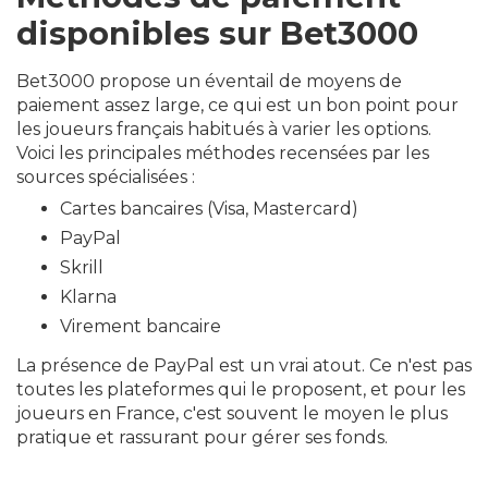
disponibles sur Bet3000
Bet3000
propose un éventail de moyens de
paiement assez large, ce qui est un bon point pour
les joueurs français habitués à varier les options.
Voici les principales méthodes recensées par les
sources spécialisées :
Cartes bancaires (Visa, Mastercard)
PayPal
Skrill
Klarna
Virement bancaire
La présence de PayPal est un vrai atout. Ce n'est pas
toutes les plateformes qui le proposent, et pour les
joueurs en France, c'est souvent le moyen le plus
pratique et rassurant pour gérer ses fonds.