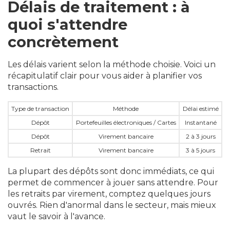
Délais de traitement : à
quoi s'attendre
concrètement
Les délais varient selon la méthode choisie. Voici un
récapitulatif clair pour vous aider à planifier vos
transactions.
Type de transaction
Méthode
Délai estimé
Dépôt
Portefeuilles électroniques / Cartes
Instantané
Dépôt
Virement bancaire
2 à 3 jours
Retrait
Virement bancaire
3 à 5 jours
La plupart des dépôts sont donc immédiats, ce qui
permet de commencer à jouer sans attendre. Pour
les retraits par virement, comptez quelques jours
ouvrés. Rien d'anormal dans le secteur, mais mieux
vaut le savoir à l'avance.