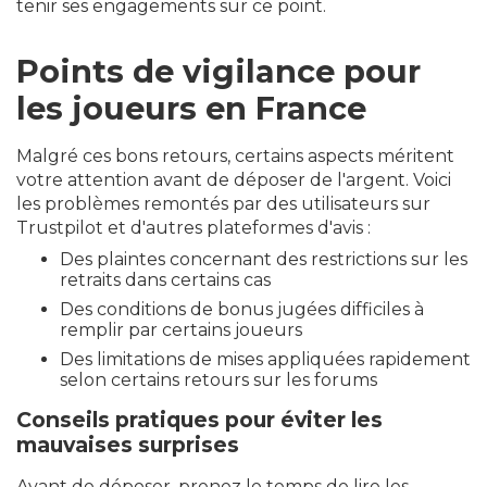
tenir ses engagements sur ce point.
Points de vigilance pour
les joueurs en France
Malgré ces bons retours, certains aspects méritent
votre attention avant de déposer de l'argent. Voici
les problèmes remontés par des utilisateurs sur
Trustpilot et d'autres plateformes d'avis :
Des plaintes concernant des restrictions sur les
retraits dans certains cas
Des conditions de bonus jugées difficiles à
remplir par certains joueurs
Des limitations de mises appliquées rapidement
selon certains retours sur les forums
Conseils pratiques pour éviter les
mauvaises surprises
Avant de déposer, prenez le temps de lire les